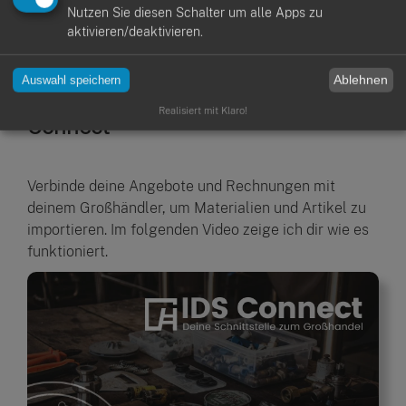
Nutzen Sie diesen Schalter um alle Apps zu
aktivieren/deaktivieren.
Ablehnen
Auswahl speichern
Großhändlerschnittstelle - IDS
Realisiert mit Klaro!
Connect
Verbinde deine Angebote und Rechnungen mit
deinem Großhändler, um Materialien und Artikel zu
importieren. Im folgenden Video zeige ich dir wie es
funktioniert.