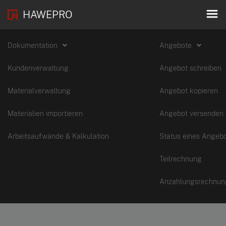
HAWEPRO
Dokumentation
Angebote
Kundenverwaltung
Angebot schreiben
Materialverwaltung
Angebot kopieren
Materialien importieren
Angebot versenden
Arbeitsaufwände & Kalkulation
Status eines Angeb
Teilrechnung
Anzahlungsrechnun