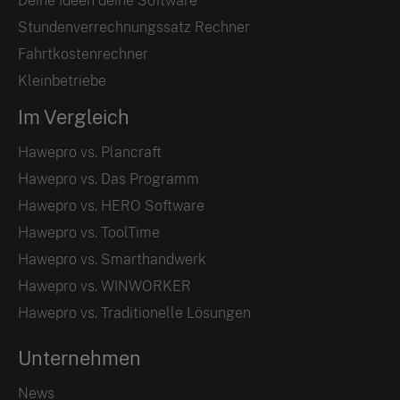
Deine Ideen deine Software
Stundenverrechnungssatz Rechner
Fahrtkostenrechner
Kleinbetriebe
Im Vergleich
Hawepro vs. Plancraft
Hawepro vs. Das Programm
Hawepro vs. HERO Software
Hawepro vs. ToolTime
Hawepro vs. Smarthandwerk
Hawepro vs. WINWORKER
Hawepro vs. Traditionelle Lösungen
Unternehmen
News