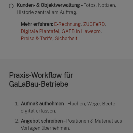
Kunden‑ & Objektverwaltung
– Fotos, Notizen,
Historie zentral am Auftrag.
Mehr erfahren:
E‑Rechnung
,
ZUGFeRD
,
Digitale Plantafel
,
GAEB in Hawepro
,
Preise & Tarife
,
Sicherheit
Praxis‑Workflow für
GaLaBau‑Betriebe
Aufmaß aufnehmen
– Flächen, Wege, Beete
digital erfassen.
Angebot schreiben
– Positionen & Material aus
Vorlagen übernehmen.