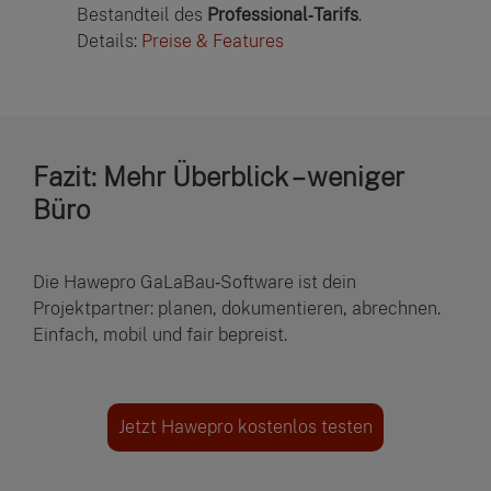
Bestandteil des
Professional‑Tarifs
.
Details:
Preise & Features
Fazit: Mehr Überblick – weniger
Büro
Die Hawepro GaLaBau‑Software ist dein
Projektpartner: planen, dokumentieren, abrechnen.
Einfach, mobil und fair bepreist.
Jetzt Hawepro kostenlos testen