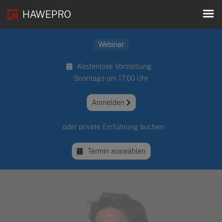
HAWEPRO
Webinar
Kostenlose Vorstellung ·
Sonntags um 17:00 Uhr
Anmelden
oder private Einführung buchen
Termin auswählen