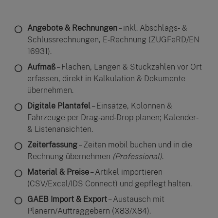
Angebote & Rechnungen
– inkl. Abschlags‑ &
Schlussrechnungen, E‑Rechnung (ZUGFeRD/EN
16931).
Aufmaß
– Flächen, Längen & Stückzahlen vor Ort
erfassen, direkt in Kalkulation & Dokumente
übernehmen.
Digitale Plantafel
– Einsätze, Kolonnen &
Fahrzeuge per Drag‑and‑Drop planen; Kalender‑
& Listenansichten.
Zeiterfassung
– Zeiten mobil buchen und in die
Rechnung übernehmen
(Professional)
.
Material & Preise
– Artikel importieren
(CSV/Excel/IDS Connect) und gepflegt halten.
GAEB Import & Export
– Austausch mit
Planern/Auftraggebern (X83/X84).