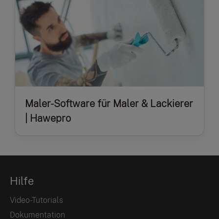
Maler-Software für Maler & Lackierer
| Hawepro
Hilfe
Video-Tutorials
Dokumentation