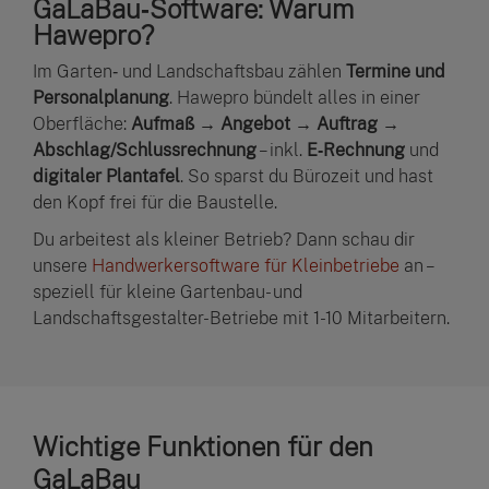
GaLaBau‑Software: Warum
Hawepro?
Im Garten‑ und Landschaftsbau zählen
Termine und
Personalplanung
. Hawepro bündelt alles in einer
Oberfläche:
Aufmaß → Angebot → Auftrag →
Abschlag/Schlussrechnung
– inkl.
E‑Rechnung
und
digitaler Plantafel
. So sparst du Bürozeit und hast
den Kopf frei für die Baustelle.
Du arbeitest als kleiner Betrieb? Dann schau dir
unsere
Handwerkersoftware für Kleinbetriebe
an –
speziell für kleine Gartenbau- und
Landschaftsgestalter-Betriebe mit 1-10 Mitarbeitern.
Wichtige Funktionen für den
GaLaBau