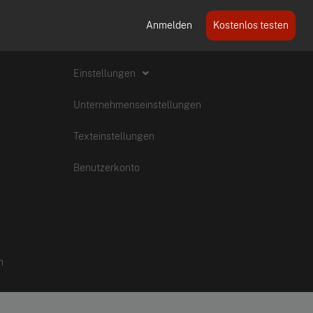
Anmelden
Kostenlos testen
Einstellungen
Unternehmenseinstellungen
Texteinstellungen
Benutzerkonto
n