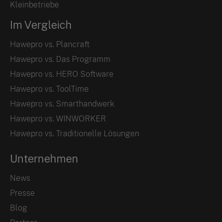
Kleinbetriebe
Im Vergleich
Hawepro vs. Plancraft
Hawepro vs. Das Programm
Hawepro vs. HERO Software
Hawepro vs. ToolTime
Hawepro vs. Smarthandwerk
Hawepro vs. WINWORKER
Hawepro vs. Traditionelle Lösungen
Unternehmen
News
Presse
Blog