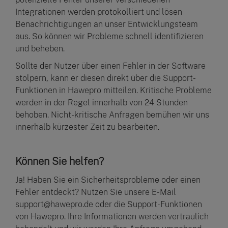
Integrationen werden protokolliert und lösen
Benachrichtigungen an unser Entwicklungsteam
aus. So können wir Probleme schnell identifizieren
und beheben.
Sollte der Nutzer über einen Fehler in der Software
stolpern, kann er diesen direkt über die Support-
Funktionen in Hawepro mitteilen. Kritische Probleme
werden in der Regel innerhalb von 24 Stunden
behoben. Nicht-kritische Anfragen bemühen wir uns
innerhalb kürzester Zeit zu bearbeiten.
Können Sie helfen?
Ja! Haben Sie ein Sicherheitsprobleme oder einen
Fehler entdeckt? Nutzen Sie unsere E-Mail
support@hawepro.de oder die Support-Funktionen
von Hawepro. Ihre Informationen werden vertraulich