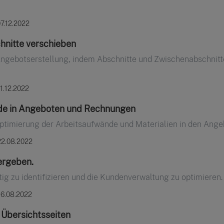
7.12.2022
hnitte verschieben
er Angebotserstellung, indem Abschnitte und Zwischenabschni
1.12.2022
de in Angeboten und Rechnungen
Optimierung der Arbeitsaufwände und Materialien in den Ang
22.08.2022
ergeben.
ig zu identifizieren und die Kundenverwaltung zu optimieren.
16.08.2022
 Übersichtsseiten