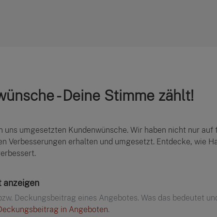
nsche - Deine Stimme zählt!
von uns umgesetzten Kundenwünsche. Wir haben nicht nur auf 
hen Verbesserungen erhalten und umgesetzt. Entdecke, wie 
verbessert.
 anzeigen
bzw. Deckungsbeitrag eines Angebotes. Was das bedeutet und
Deckungsbeitrag in Angeboten
.