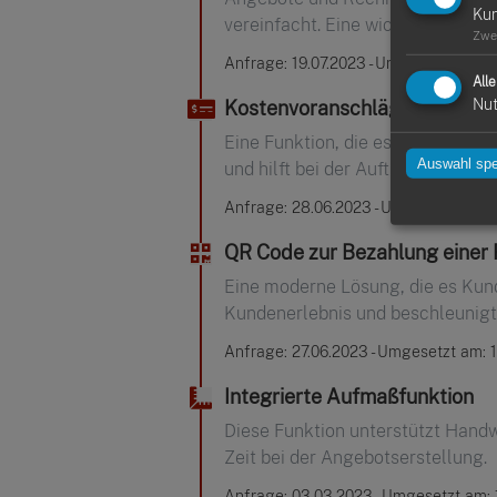
Ku
vereinfacht. Eine wichtige Funkt
Zwe
Anfrage: 19.07.2023 - Umgesetzt am: 
All
Nut
Kostenvoranschläge erstellen
Eine Funktion, die es ermöglicht
Auswahl spe
und hilft bei der Auftragsakquise.
Anfrage: 28.06.2023 - Umgesetzt am: 
QR Code zur Bezahlung einer
Eine moderne Lösung, die es Kun
Kundenerlebnis und beschleunig
Anfrage: 27.06.2023 - Umgesetzt am: 1
Integrierte Aufmaßfunktion
Diese Funktion unterstützt Handw
Zeit bei der Angebotserstellung.
Anfrage: 03.03.2023 - Umgesetzt am: