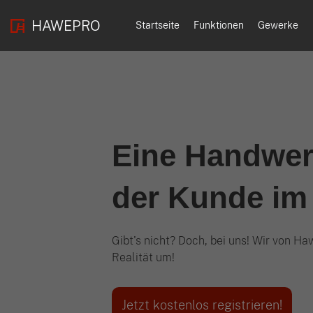
HAWEPRO
Startseite
Funktionen
Gewerke
Eine Handwer
der Kunde im 
Gibt's nicht? Doch, bei uns! Wir von H
Realität um!
Jetzt kostenlos registrieren!