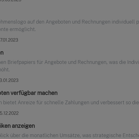
ehmenslogo auf den Angeboten und Rechnungen individuell po
nte ermöglicht.
7.01.2023
en
n Briefpapiers für Angebote und Rechnungen, was die Individ
öht.
13.01.2023
oten verfügbar machen
 bietet Anreize für schnelle Zahlungen und verbessert so die
15.12.2022
tiken anzeigen
rblick über die monatlichen Umsätze, was strategische Ents