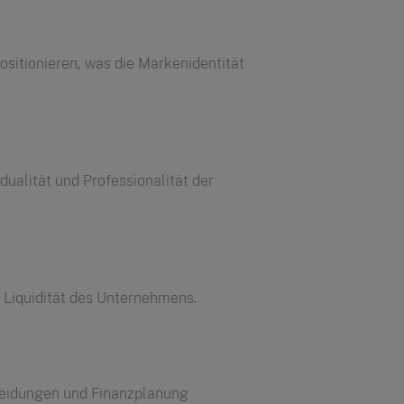
sitionieren, was die Markenidentität
ualität und Professionalität der
 Liquidität des Unternehmens.
cheidungen und Finanzplanung