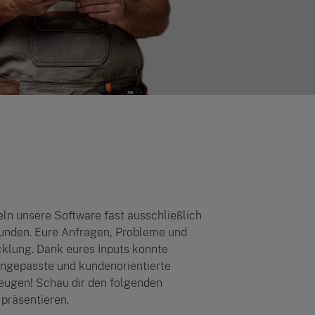
ln unsere Software fast ausschließlich
nden. Eure Anfragen, Probleme und
klung. Dank eures Inputs konnte
angepasste und kundenorientierte
zeugen! Schau dir den folgenden
präsentieren.