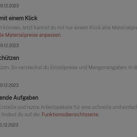
19.12.2023
mit einem Klick
 können. Jetzt kannst du mit nur einem Klick alle Materialpr
le Materialpreise anpassen
.
19.12.2023
chützen
zen. So versteckst du Einzelpreise und Mengenangaben. In d
19.12.2023
rende Aufgaben
Erstelle und nutze Arbeitspakete für eine schnelle und einf
findest du auf der
Funktionsübersichtsseite
.
05.12.2023