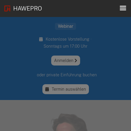
HAWEPRO
Webinar
Kostenlose Vorstellung ·
Sonntags um 17:00 Uhr
Anmelden
oder private Einführung buchen
Termin auswählen