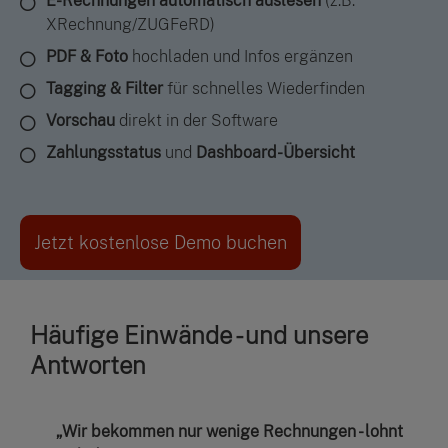
E-Rechnungen automatisch auslesen
(z.B.
XRechnung/ZUGFeRD)
PDF & Foto
hochladen und Infos ergänzen
Tagging & Filter
für schnelles Wiederfinden
Vorschau
direkt in der Software
Zahlungsstatus
und
Dashboard-Übersicht
Jetzt kostenlose Demo buchen
Häufige Einwände - und unsere
Antworten
„Wir bekommen nur wenige Rechnungen - lohnt