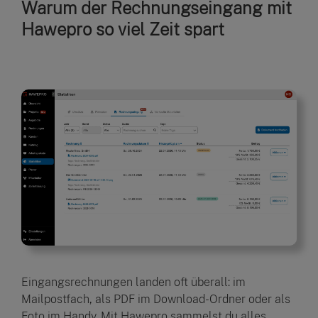
Warum der Rechnungseingang mit
Hawepro so viel Zeit spart
Eingangsrechnungen landen oft überall: im
Mailpostfach, als PDF im Download-Ordner oder als
Foto im Handy. Mit Hawepro sammelst du alles