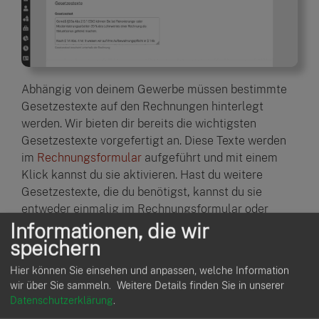
Abhängig von deinem Gewerbe müssen bestimmte
Gesetzestexte auf den Rechnungen hinterlegt
werden. Wir bieten dir bereits die wichtigsten
Gesetzestexte vorgefertigt an. Diese Texte werden
im
Rechnungsformular
aufgeführt und mit einem
Klick kannst du sie aktivieren. Hast du weitere
Gesetzestexte, die du benötigst, kannst du sie
entweder einmalig im Rechnungsformular oder
Informationen, die wir
übergreifend hier in den Einstellungen hinzufügen.
speichern
E-Mail-Texte
Hier können Sie einsehen und anpassen, welche Information
wir über Sie sammeln.
Weitere Details finden Sie in unserer
Datenschutzerklärung
.