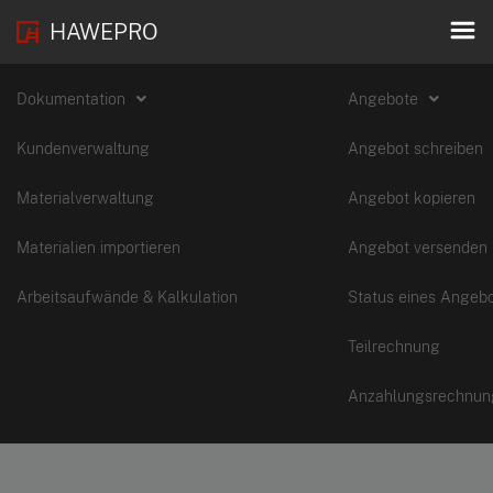
HAWEPRO
Dokumentation
Angebote
Kundenverwaltung
Angebot schreiben
Materialverwaltung
Angebot kopieren
Materialien importieren
Angebot versenden
Arbeitsaufwände & Kalkulation
Status eines Angeb
Teilrechnung
Anzahlungsrechnun