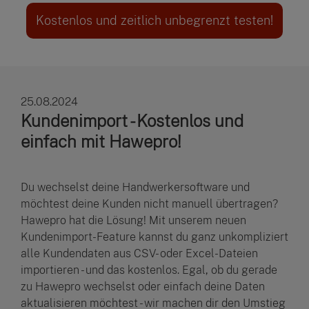
Kostenlos und zeitlich unbegrenzt testen!
25.08.2024
Kundenimport - Kostenlos und
einfach mit Hawepro!
Du wechselst deine Handwerkersoftware und
möchtest deine Kunden nicht manuell übertragen?
Hawepro hat die Lösung! Mit unserem neuen
Kundenimport-Feature kannst du ganz unkompliziert
alle Kundendaten aus CSV- oder Excel-Dateien
importieren - und das kostenlos. Egal, ob du gerade
zu Hawepro wechselst oder einfach deine Daten
aktualisieren möchtest - wir machen dir den Umstieg