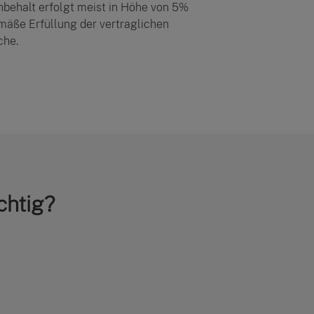
nbehalt erfolgt meist in Höhe von 5%
mäße Erfüllung der vertraglichen
che.
chtig?