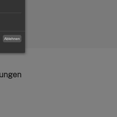
erstehen.
Ablehnen
rungen