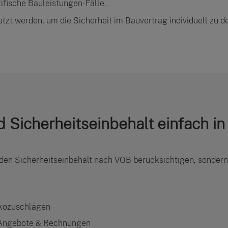
ifische Bauleistungen-Fälle.
utzt werden, um die Sicherheit im Bauvertrag individuell zu 
d Sicherheitseinbehalt einfach i
 den Sicherheitseinbehalt nach VOB berücksichtigen, sonder
ikozuschlägen
e Angebote & Rechnungen