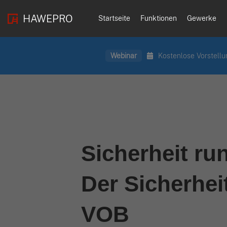
HAWEPRO
Startseite
Funktionen
Gewerke
Webinar
Kostenlose Vorstellu
Sicherheit r
Der Sicherhei
VOB