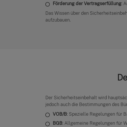
Förderung der Vertragserfüllung
: 
Das Wissen über den Sicherheitseinbeh
aufzubauen.
De
Der Sicherheitseinbehalt wird hauptsäc
jedoch auch die Bestimmungen des Bür
VOB/B
: Spezielle Regelungen für B
BGB
: Allgemeine Regelungen für W