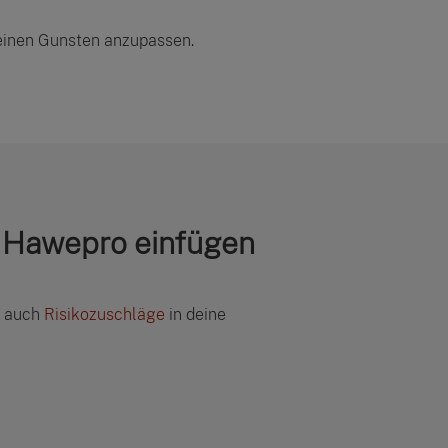
deinen Gunsten anzupassen.
n Hawepro einfügen
n auch
Risikozuschläge
in deine