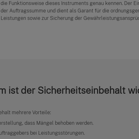
die Funktionsweise dieses Instruments genau kennen. Der Ei
der Auftragssumme und dient als Garant für die ordnungsge
Leistungen sowie zur Sicherung der Gewährleistungsansprü
 ist der Sicherheitseinbehalt wi
ehalt mehrere Vorteile:
herstellung, dass Mängel behoben werden.
uftraggebers bei Leistungsstörungen.