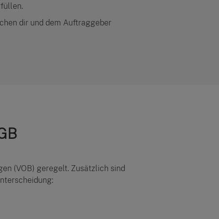
füllen.
ischen dir und dem Auftraggeber
BGB
gen (VOB) geregelt. Zusätzlich sind
nterscheidung: