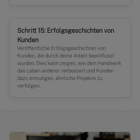
Schritt 15: Erfolgsgeschichten von
Kunden
Veröffentliche Erfolgsgeschichten von
Kunden, die durch deine Arbeit beeinflusst
wurden. Dies kann zeigen, wie dein Handwerk
das Leben anderer verbessert und Kunden
dazu ermutigen, ähnliche Projekte zu
verfolgen.