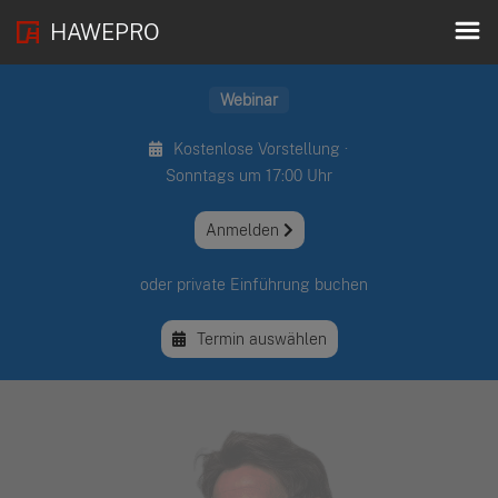
HAWEPRO
Webinar
Kostenlose Vorstellung ·
Sonntags um 17:00 Uhr
Anmelden
oder private Einführung buchen
Termin auswählen