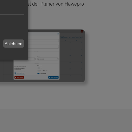
itale Plantafel
der Planer von Hawepro
Ablehnen