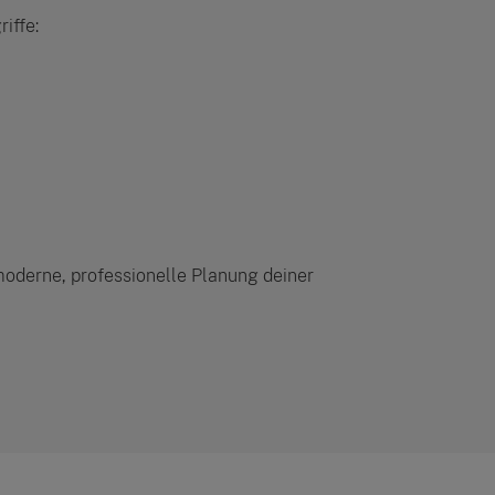
iffe:
 moderne, professionelle Planung deiner