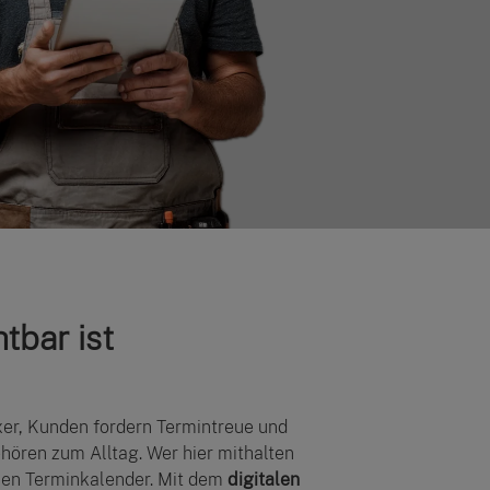
tbar ist
er, Kunden fordern Termintreue und
ören zum Alltag. Wer hier mithalten
inen Terminkalender. Mit dem
digitalen