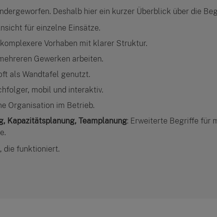
dergeworfen. Deshalb hier ein kurzer Überblick über die Begr
nsicht für einzelne Einsätze.
 komplexere Vorhaben mit klarer Struktur.
it mehreren Gewerken arbeiten.
 oft als Wandtafel genutzt.
hfolger, mobil und interaktiv.
ine Organisation im Betrieb.
g, Kapazitätsplanung, Teamplanung
: Erweiterte Begriffe für
e.
die funktioniert.