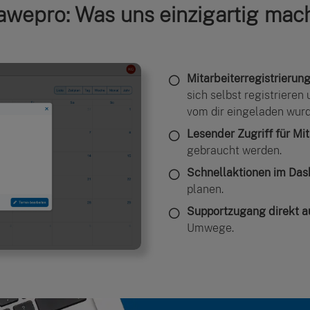
awepro: Was uns einzigartig mac
Mitarbeiterregistrierun
sich selbst registrieren
vom dir eingeladen wurd
Lesender Zugriff für Mit
gebraucht werden.
Schnellaktionen im Da
planen.
Supportzugang direkt 
Umwege.