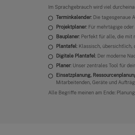
Im Sprachgebrauch wird viel durcheinan
Terminkalender
: Die tagesgenaue A
Projektplaner
: Für mehrtägige oder
Bauplaner
: Perfekt für alle, die m
Plantafel
: Klassisch, übersichtlich,
Digitale Plantafel
: Der moderne Nac
Planer
: Unser zentrales Tool für de
Einsatzplanung, Ressourcenplanun
Mitarbeitenden, Geräte und Aufträg
Alle Begriffe meinen am Ende: Planung, 