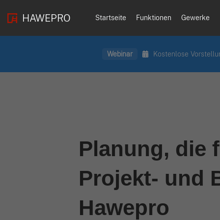
HAWEPRO
Startseite
Funktionen
Gewerke
Webinar
Kostenlose Vorstellu
Planung, die f
Projekt- und 
Hawepro