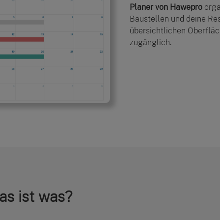
Planer von Hawepro
orga
Baustellen und deine Res
übersichtlichen Oberfläch
zugänglich.
as ist was?