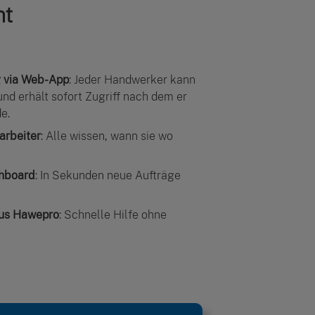
ht
g via Web-App
: Jeder Handwerker kann
 und erhält sofort Zugriff nach dem er
e.
arbeiter
: Alle wissen, wann sie wo
shboard
: In Sekunden neue Aufträge
aus Hawepro
: Schnelle Hilfe ohne