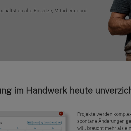
ehältst du alle Einsätze, Mitarbeiter und
ung im Handwerk heute unverzich
Projekte werden komplex
spontane Änderungen geh
will, braucht mehr als e