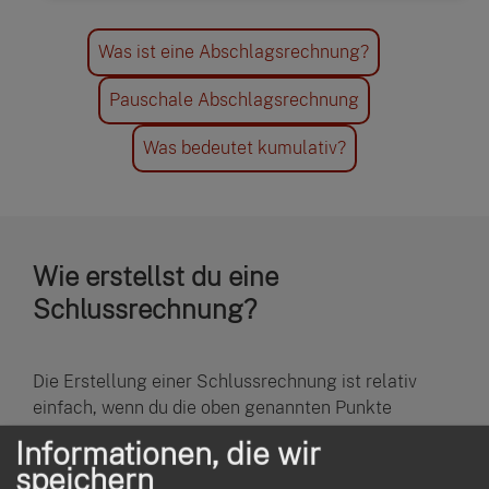
Was ist eine Abschlagsrechnung?
Pauschale Abschlagsrechnung
Was bedeutet kumulativ?
Wie erstellst du eine
Schlussrechnung?
Die Erstellung einer Schlussrechnung ist relativ
einfach, wenn du die oben genannten Punkte
beachtest. Mit diesen Schritten erstellst du eine
Informationen, die wir
vollständige und rechtssichere Schlussrechnung:
speichern